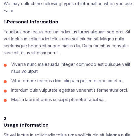
We may collect the following types of information when you use
Falar
1.Personal Information
Faucibus non lectus pretium ridiculus turpis aliquam sed orci. Sit
vel lectus in sollicitudin tellus urna sollicitudin sit. Magna nulla
scelerisque hendrerit augue mattis dui. Diam faucibus convallis
suscipit tellus sit diam purus.
Viverra nunc malesuada integer commodo est quisque velit
risus volutpat.
Vitae ornare tempus diam aliquam pellentesque amet a.
Interdum duis vulputate egestas venenatis fermentum orci.
Massa laoreet purus suscipit pharetra faucibus.
2.
Usage Information
Sit vel lectus in sollicitudin tellus urna sollicitudin sit. Magna nulla