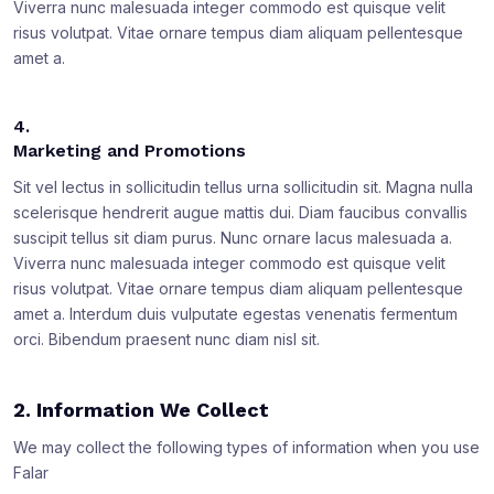
Viverra nunc malesuada integer commodo est quisque velit
risus volutpat. Vitae ornare tempus diam aliquam pellentesque
amet a.
4.
Marketing and Promotions
Sit vel lectus in sollicitudin tellus urna sollicitudin sit. Magna nulla
scelerisque hendrerit augue mattis dui. Diam faucibus convallis
suscipit tellus sit diam purus. Nunc ornare lacus malesuada a.
Viverra nunc malesuada integer commodo est quisque velit
risus volutpat. Vitae ornare tempus diam aliquam pellentesque
amet a. Interdum duis vulputate egestas venenatis fermentum
orci. Bibendum praesent nunc diam nisl sit.
2. Information We Collect
We may collect the following types of information when you use
Falar