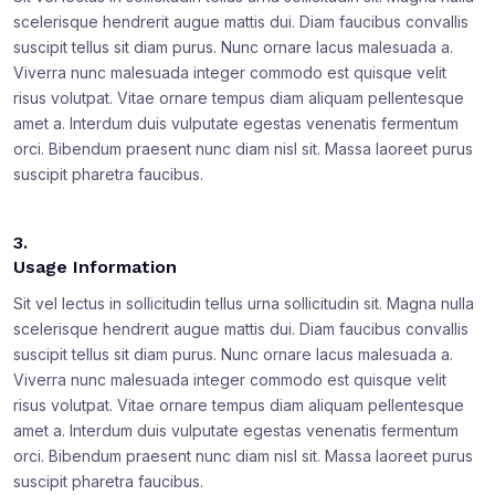
scelerisque hendrerit augue mattis dui. Diam faucibus convallis
suscipit tellus sit diam purus. Nunc ornare lacus malesuada a.
Viverra nunc malesuada integer commodo est quisque velit
risus volutpat. Vitae ornare tempus diam aliquam pellentesque
amet a. Interdum duis vulputate egestas venenatis fermentum
orci. Bibendum praesent nunc diam nisl sit. Massa laoreet purus
suscipit pharetra faucibus.
3.
Usage Information
Sit vel lectus in sollicitudin tellus urna sollicitudin sit. Magna nulla
scelerisque hendrerit augue mattis dui. Diam faucibus convallis
suscipit tellus sit diam purus. Nunc ornare lacus malesuada a.
Viverra nunc malesuada integer commodo est quisque velit
risus volutpat. Vitae ornare tempus diam aliquam pellentesque
amet a. Interdum duis vulputate egestas venenatis fermentum
orci. Bibendum praesent nunc diam nisl sit. Massa laoreet purus
suscipit pharetra faucibus.