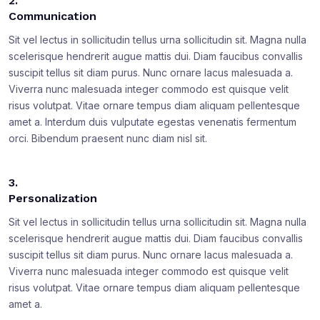
2.
Communication
Sit vel lectus in sollicitudin tellus urna sollicitudin sit. Magna nulla
scelerisque hendrerit augue mattis dui. Diam faucibus convallis
suscipit tellus sit diam purus. Nunc ornare lacus malesuada a.
Viverra nunc malesuada integer commodo est quisque velit
risus volutpat. Vitae ornare tempus diam aliquam pellentesque
amet a. Interdum duis vulputate egestas venenatis fermentum
orci. Bibendum praesent nunc diam nisl sit.
3.
Personalization
Sit vel lectus in sollicitudin tellus urna sollicitudin sit. Magna nulla
scelerisque hendrerit augue mattis dui. Diam faucibus convallis
suscipit tellus sit diam purus. Nunc ornare lacus malesuada a.
Viverra nunc malesuada integer commodo est quisque velit
risus volutpat. Vitae ornare tempus diam aliquam pellentesque
amet a.