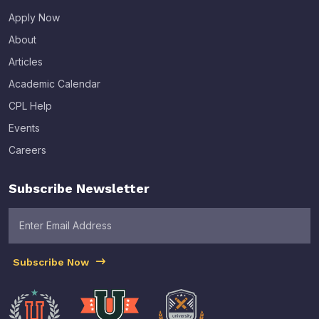
Apply Now
About
Articles
Academic Calendar
CPL Help
Events
Careers
Subscribe Newsletter
Subscribe Now