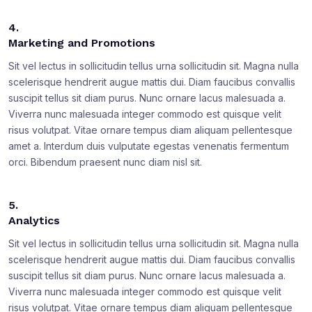
4.
Marketing and Promotions
Sit vel lectus in sollicitudin tellus urna sollicitudin sit. Magna nulla
scelerisque hendrerit augue mattis dui. Diam faucibus convallis
suscipit tellus sit diam purus. Nunc ornare lacus malesuada a.
Viverra nunc malesuada integer commodo est quisque velit
risus volutpat. Vitae ornare tempus diam aliquam pellentesque
amet a. Interdum duis vulputate egestas venenatis fermentum
orci. Bibendum praesent nunc diam nisl sit.
5.
Analytics
Sit vel lectus in sollicitudin tellus urna sollicitudin sit. Magna nulla
scelerisque hendrerit augue mattis dui. Diam faucibus convallis
suscipit tellus sit diam purus. Nunc ornare lacus malesuada a.
Viverra nunc malesuada integer commodo est quisque velit
risus volutpat. Vitae ornare tempus diam aliquam pellentesque