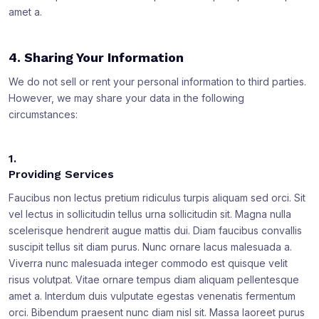
amet a.
4. Sharing Your Information
We do not sell or rent your personal information to third parties.
However, we may share your data in the following
circumstances:
1.
Providing Services
Faucibus non lectus pretium ridiculus turpis aliquam sed orci. Sit
vel lectus in sollicitudin tellus urna sollicitudin sit. Magna nulla
scelerisque hendrerit augue mattis dui. Diam faucibus convallis
suscipit tellus sit diam purus. Nunc ornare lacus malesuada a.
Viverra nunc malesuada integer commodo est quisque velit
risus volutpat. Vitae ornare tempus diam aliquam pellentesque
amet a. Interdum duis vulputate egestas venenatis fermentum
orci. Bibendum praesent nunc diam nisl sit. Massa laoreet purus