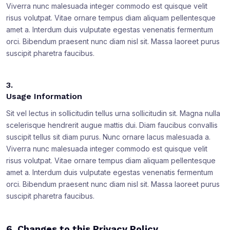
Viverra nunc malesuada integer commodo est quisque velit
risus volutpat. Vitae ornare tempus diam aliquam pellentesque
amet a. Interdum duis vulputate egestas venenatis fermentum
orci. Bibendum praesent nunc diam nisl sit. Massa laoreet purus
suscipit pharetra faucibus.
3.
Usage Information
Sit vel lectus in sollicitudin tellus urna sollicitudin sit. Magna nulla
scelerisque hendrerit augue mattis dui. Diam faucibus convallis
suscipit tellus sit diam purus. Nunc ornare lacus malesuada a.
Viverra nunc malesuada integer commodo est quisque velit
risus volutpat. Vitae ornare tempus diam aliquam pellentesque
amet a. Interdum duis vulputate egestas venenatis fermentum
orci. Bibendum praesent nunc diam nisl sit. Massa laoreet purus
suscipit pharetra faucibus.
6. Changes to this Privacy Policy