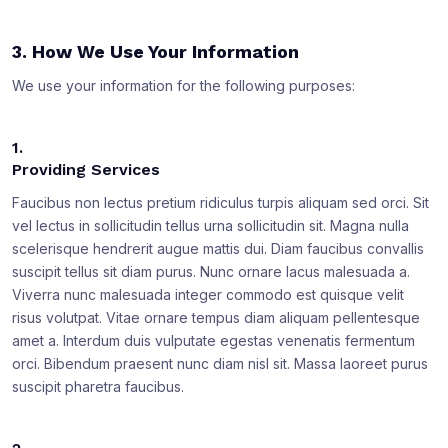
3. How We Use Your Information
We use your information for the following purposes:
1.
Providing Services
Faucibus non lectus pretium ridiculus turpis aliquam sed orci. Sit
vel lectus in sollicitudin tellus urna sollicitudin sit. Magna nulla
scelerisque hendrerit augue mattis dui. Diam faucibus convallis
suscipit tellus sit diam purus. Nunc ornare lacus malesuada a.
Viverra nunc malesuada integer commodo est quisque velit
risus volutpat. Vitae ornare tempus diam aliquam pellentesque
amet a. Interdum duis vulputate egestas venenatis fermentum
orci. Bibendum praesent nunc diam nisl sit. Massa laoreet purus
suscipit pharetra faucibus.