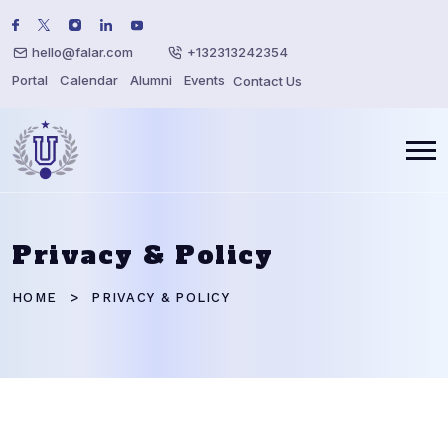
hello@falar.com
+132313242354
Portal
Calendar
Alumni
Events
Contact Us
Privacy & Policy
HOME
PRIVACY & POLICY