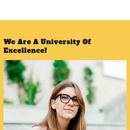
We Are A University Of
Excellence!